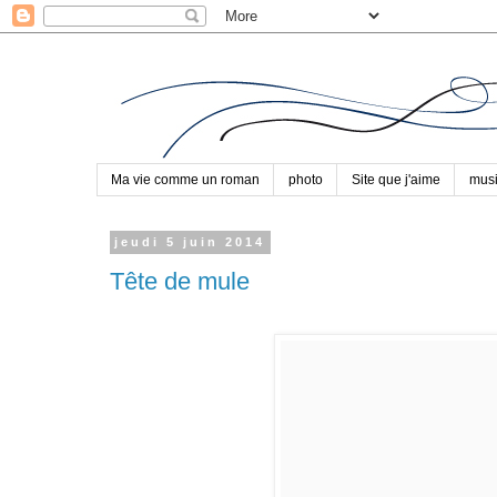
Ma vie comme un roman
photo
Site que j'aime
mus
jeudi 5 juin 2014
Tête de mule