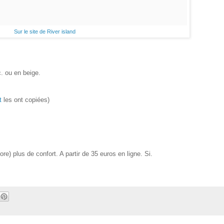
Sur le site de River island
. ou en beige.
nt
les ont copiées)
e) plus de confort. A partir de 35 euros en ligne. Si.