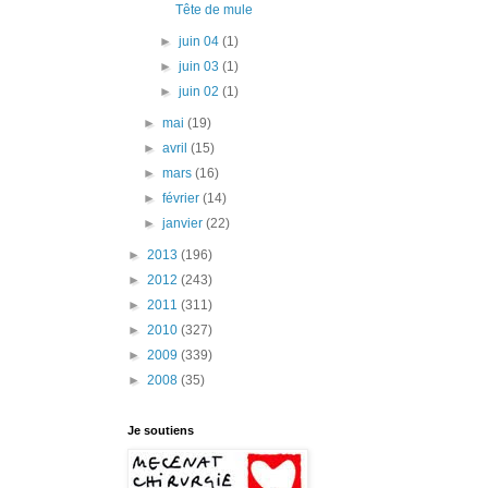
Tête de mule
►
juin 04
(1)
►
juin 03
(1)
►
juin 02
(1)
►
mai
(19)
►
avril
(15)
►
mars
(16)
►
février
(14)
►
janvier
(22)
►
2013
(196)
►
2012
(243)
►
2011
(311)
►
2010
(327)
►
2009
(339)
►
2008
(35)
Je soutiens