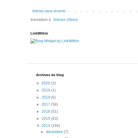
Articles plus récents
Inscription à :
Articles (Atom)
LinkWithin
Archives du blog
►
2020
(2)
►
2019
(1)
►
2018
(5)
►
2017
(58)
►
2016
(51)
►
2015
(63)
▼
2014
(166)
►
décembre
(7)