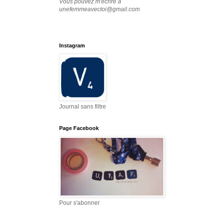
Vous pouvez m'écrire à
unefemmeavectoi@gmail.com
Instagram
Journal sans filtre
Page Facebook
Pour s'abonner