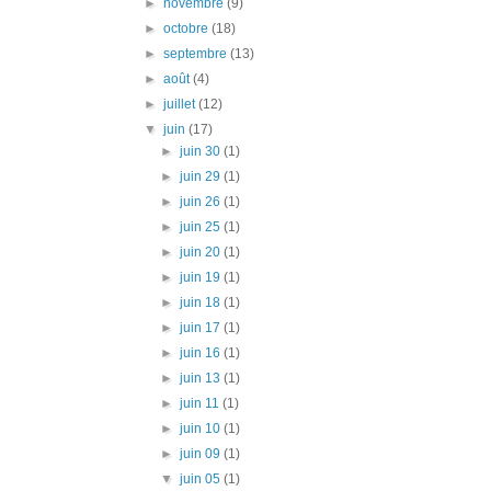
►
novembre
(9)
►
octobre
(18)
►
septembre
(13)
►
août
(4)
►
juillet
(12)
▼
juin
(17)
►
juin 30
(1)
►
juin 29
(1)
►
juin 26
(1)
►
juin 25
(1)
►
juin 20
(1)
►
juin 19
(1)
►
juin 18
(1)
►
juin 17
(1)
►
juin 16
(1)
►
juin 13
(1)
►
juin 11
(1)
►
juin 10
(1)
►
juin 09
(1)
▼
juin 05
(1)