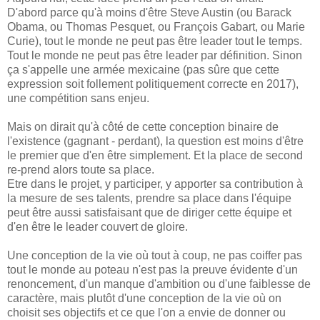
D'abord parce qu'à moins d'être Steve Austin (ou Barack
Obama, ou Thomas Pesquet, ou François Gabart, ou Marie
Curie), tout le monde ne peut pas être leader tout le temps.
Tout le monde ne peut pas être leader par définition. Sinon
ça s'appelle une armée mexicaine (pas sûre que cette
expression soit follement politiquement correcte en 2017),
une compétition sans enjeu.
Mais on dirait qu'à côté de cette conception binaire de
l'existence (gagnant - perdant), la question est moins d'être
le premier que d'en être simplement. Et la place de second
re-prend alors toute sa place.
Etre dans le projet, y participer, y apporter sa contribution à
la mesure de ses talents, prendre sa place dans l'équipe
peut être aussi satisfaisant que de diriger cette équipe et
d'en être le leader couvert de gloire.
Une conception de la vie où tout à coup, ne pas coiffer pas
tout le monde au poteau n'est pas la preuve évidente d'un
renoncement, d'un manque d'ambition ou d'une faiblesse de
caractère, mais plutôt d'une conception de la vie où on
choisit ses objectifs et ce que l'on a envie de donner ou